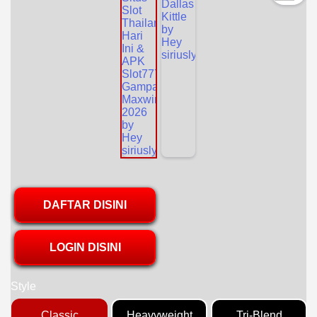
DAFTAR DISINI
LOGIN DISINI
Style
Classic
Heavyweight
Tri-Blend