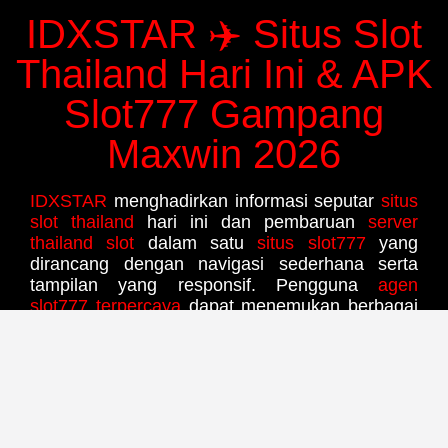
IDXSTAR ✈️ Situs Slot
Thailand Hari Ini & APK
Slot777 Gampang
Maxwin 2026
IDXSTAR
menghadirkan informasi seputar
situs
slot thailand
hari ini dan pembaruan
server
thailand slot
dalam satu
situs slot777
yang
dirancang dengan navigasi sederhana serta
tampilan yang responsif. Pengguna
agen
slot777 terpercaya
dapat menemukan berbagai
panduan, informasi fitur, dan pembaruan terbaru
dengan akses yang mudah melalui desktop
maupun perangkat seluler.
Selain menyajikan pembahasan mengenai
slot777 apk
, IDXSTAR juga menyediakan artikel
informatif mengenai perkembangan platform