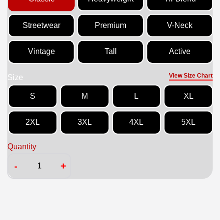
Streetwear
Premium
V-Neck
Vintage
Tall
Active
View Size Chart
Size
S
M
L
XL
2XL
3XL
4XL
5XL
Quantity
-
+