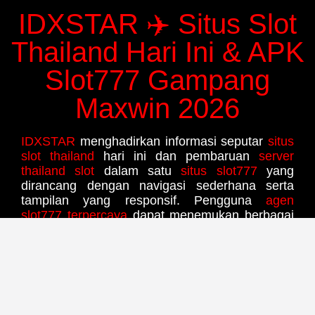
IDXSTAR ✈️ Situs Slot
Thailand Hari Ini & APK
Slot777 Gampang
Maxwin 2026
IDXSTAR
menghadirkan informasi seputar
situs
slot thailand
hari ini dan pembaruan
server
thailand slot
dalam satu
situs slot777
yang
dirancang dengan navigasi sederhana serta
tampilan yang responsif. Pengguna
agen
slot777 terpercaya
dapat menemukan berbagai
panduan, informasi fitur, dan pembaruan terbaru
dengan akses yang mudah melalui desktop
maupun perangkat seluler.
Selain menyajikan pembahasan mengenai
slot777 apk
, IDXSTAR juga menyediakan artikel
informatif mengenai perkembangan platform